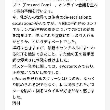
プで（Pros and Cons） 、オンライン会議を重ね
て事前準備を行います。
今、乳がんの世界では治療のde-escalationと
escalationが盛んですが、今回は手術時のセンチ
ネルリンパ節生検の省略についてのRCTの結果
を踏まえて、提示された症例に対し取り入れる
かどうか、というディベートでした。
詳細は省きますが、最新のセンチネルにまつわ
るRCTを勉強できたこと、また他の国の若手医
師の優秀さに刺激を受けました。
ポスター発表に関しては、ePosterのみであり、
正直物足りない印象でした。
ePosterを見れるスクリーンは3つのみ、ゆっく
り眺められる訳でもなく、私は掲示されたポス
ターを眺めて回るスタイルが好きだなと感じま
した。
河村