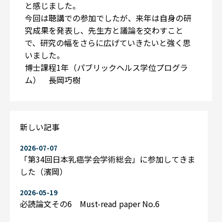
と感じました。
今回は聴講での参加でしたが、来年は自身の研
究成果を発表し、先生方と議論を交わすこと
で、研究の幅をさらに広げていきたいと強く思
いました。
博士課程1年（パブリックヘルス学位プログラ
ム） 長岡巧樹
新しい記事
2026-07-07
「第34回日本乳癌学会学術総会」に参加してきま
した（濱岡）
2026-05-19
必読論文その6 Must-read paper No.6