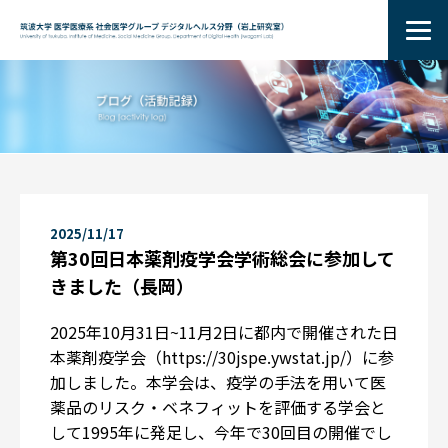
2025/11/17
第30回日本薬剤疫学会学術総会に参加して
きました（長岡）
2025年10月31日~11月2日に都内で開催された日
本薬剤疫学会（
https://30jspe.ywstat.jp/
）に参
加しました。本学会は、疫学の手法を用いて医
薬品のリスク・ベネフィットを評価する学会と
して1995年に発足し、今年で30回目の開催でし