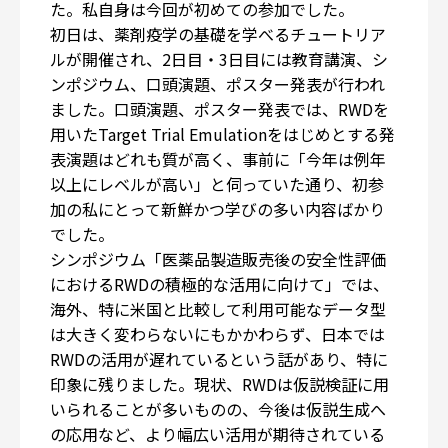
た。私自身は今回が初めての参加でした。
初日は、薬剤疫学の基礎を学べるチュートリア
ルが開催され、2日目・3日目には教育講演、シ
ンポジウム、口頭演題、ポスター発表が行われ
ました。口頭演題、ポスター発表では、RWDを
用いたTarget Trial Emulationをはじめとする発
表演題はどれも質が高く、事前に「今年は例年
以上にレベルが高い」と伺っていた通り、初参
加の私にとって新鮮かつ学びの多い内容ばかり
でした。
シンポジウム「医薬品製造販売後の安全性評価
におけるRWDの積極的な活用に向けて」では、
海外、特に米国と比較して利用可能なデータ型
は大きく変わらないにもかかわらず、日本では
RWDの活用が遅れているという話があり、特に
印象に残りました。現状、RWDは仮説検証に用
いられることが多いものの、今後は仮説生成へ
の応用など、より幅広い活用が期待されている